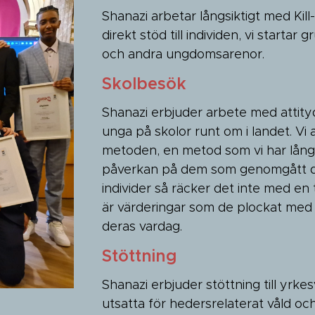
Shanazi arbetar långsiktigt med Kil
direkt stöd till individen, vi startar
och andra ungdomsarenor.
Skolbesök
Shanazi erbjuder arbete med attity
unga på skolor runt om i landet. Vi
metoden, en metod som vi har lång 
påverkan på dem som genomgått de
individer så räcker det inte med en 
är värderingar som de plockat med 
deras vardag.
Stöttning
Shanazi erbjuder stöttning till y
utsatta för hedersrelaterat våld och 