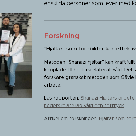
enskilda personer som lever med ko
Forskning
"Hjältar" som förebilder kan effekti
Metoden "Shanazi hjältar" kan kraftful
kopplade till hedersrelaterat våld. Det 
forskare granskat metoden som Gävle 
arbete.
Läs rapporten:
Shanazi Hjältars arbet
hedersrelaterad våld och förtryck
Artikel om forskningen:
Hjältar som före