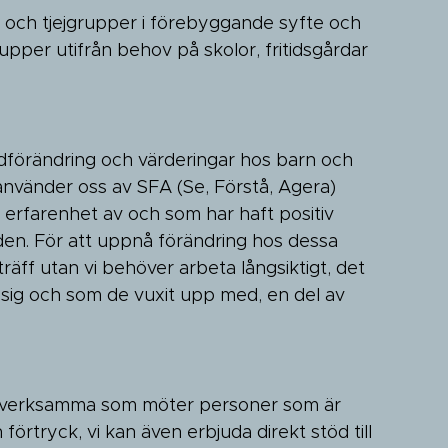
l- och tjejgrupper i förebyggande syfte och
 grupper utifrån behov på skolor, fritidsgårdar
dförändring och värderingar hos barn och
 använder oss av SFA (Se, Förstå, Agera)
erfarenhet av och som har haft positiv
n. För att uppnå förändring hos dessa
träff utan vi behöver arbeta långsiktigt, det
sig och som de vuxit upp med, en del av
rkesverksamma som möter personer som är
förtryck, vi kan även erbjuda direkt stöd till