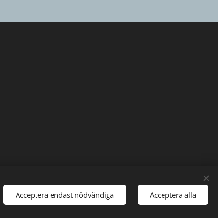
Acceptera endast nödvändiga
Acceptera alla