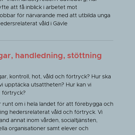
fte att få inblick i arbetet mot
 Jobbar för närvarande med att utbilda unga
hedersrelaterat våld i Gävle
gar, handledning, stöttning
r, kontroll, hot, våld och förtryck? Hur ska
vi upptäcka utsattheten? Hur kan vi
 förtryck?
r runt om i hela landet för att förebygga och
ing hedersrelaterat våld och förtryck. Vi
bland annat inom vården, socialtjänsten,
eella organisationer samt elever och