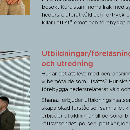
besökt Kurdistan i norra Irak med sy
hedersrelaterat våld och förtryck.
killar i att stå emot och förebygga 
Utbildningar/föreläsnin
och utredning
Hur är det att leva med begränsninga
vi bemöta de som utsätts? Hur ska 
förebygga hedersrelaterat våld och
Shanazi erbjuder utbildningsinsatse
skapa ökad förståelse i samhället kr
erbjuder utbildningar till personal 
rättsväsendet, polisen, politiker, id