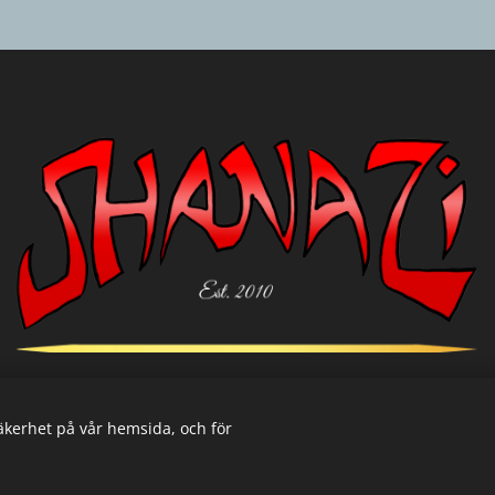
säkerhet på vår hemsida, och för
Cookies