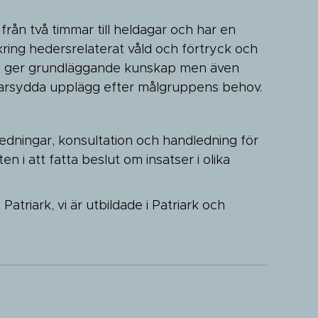
från två timmar till heldagar och har en
kring hedersrelaterat våld och förtryck och
n ger grundläggande kunskap men även
darsydda upplägg efter målgruppens behov.
edningar, konsultation och handledning för
en i att fatta beslut om insatser i olika
atriark, vi är utbildade i Patriark och