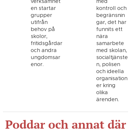
verksamhet
med
en startar
kontroll och
grupper
begränsnin
utifrån
gar, det har
behov på
funnits ett
skolor,
nära
fritidsgårdar
samarbete
och andra
med skolan,
ungdomsar
socialtjänste
enor.
n, polisen
och ideella
organisation
er kring
olika
ärenden.
Poddar och annat där