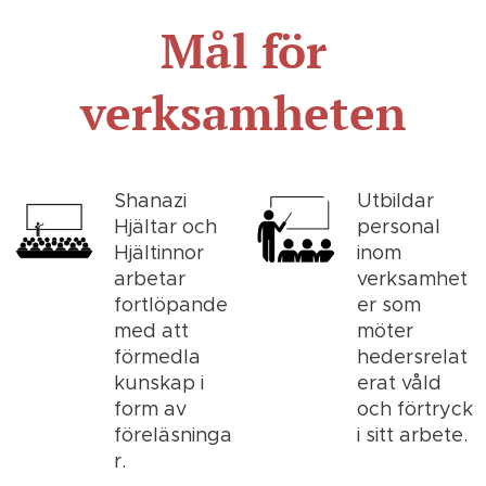
Mål för
verksamheten
Shanazi
Utbildar
Hjältar och
personal
Hjältinnor
inom
arbetar
verksamhet
fortlöpande
er som
med att
möter
förmedla
hedersrelat
kunskap i
erat våld
form av
och förtryck
föreläsninga
i sitt arbete.
r.