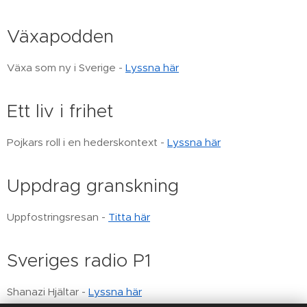
Växapodden
Växa som ny i Sverige -
Lyssna här
Ett liv i frihet
Pojkars roll i en hederskontext -
Lyssna här
Uppdrag granskning
Uppfostringsresan -
Titta här
Sveriges radio P1
Shanazi Hjältar -
Lyssna här